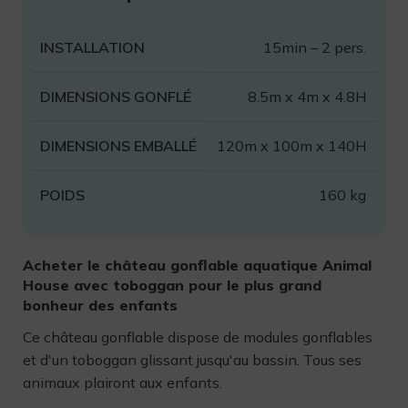
INSTALLATION
15min – 2 pers.
DIMENSIONS GONFLÉ
8.5m x 4m x 4.8H
DIMENSIONS EMBALLÉ
120m x 100m x 140H
POIDS
160 kg
Acheter le château gonflable aquatique Animal
House avec toboggan pour le plus grand
bonheur des enfants
Ce château gonflable
dispose de modules gonflables
et d'un toboggan glissant jusqu'au bassin. Tous ses
animaux plairont aux enfants.