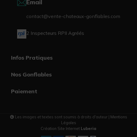
Email
contact@vente-chateaux-gonflables.com
2 Inspecteurs RPII Agréés
Infos Pratiques
Nos Gonflables
Paiement
Les images et textes sont soumis à droits d'auteur |
Mentions
Légales
Création Site Internet
Luberia