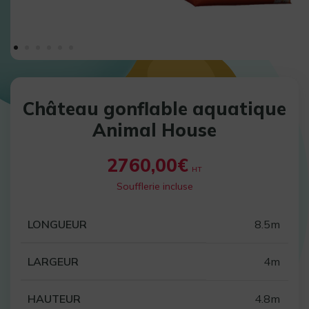
Château gonflable aquatique
Animal House
2760,00
€
HT
Soufflerie incluse
LONGUEUR
8.5m
LARGEUR
4m
HAUTEUR
4.8m