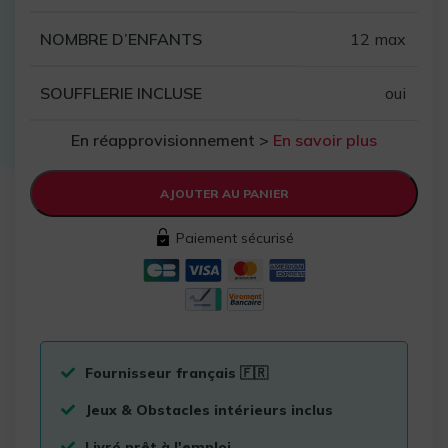
NOMBRE D’ENFANTS
12 max
SOUFFLERIE INCLUSE
oui
En réapprovisionnement >
En savoir plus
AJOUTER AU PANIER
Paiement sécurisé
Fournisseur français 🇫🇷
Jeux & Obstacles intérieurs inclus
Livré prêt à l'emploi