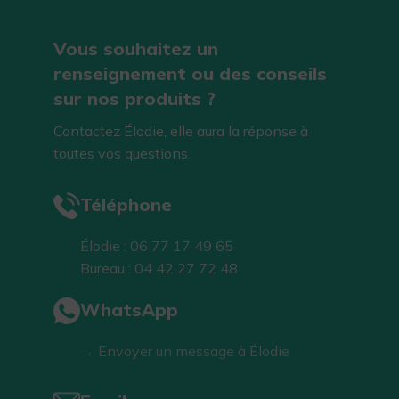
Vous souhaitez un
renseignement ou des conseils
sur nos produits ?
Contactez Élodie, elle aura la réponse à
toutes vos questions.
Téléphone
Élodie : 06 77 17 49 65
Bureau : 04 42 27 72 48
WhatsApp
→ Envoyer un message à Élodie