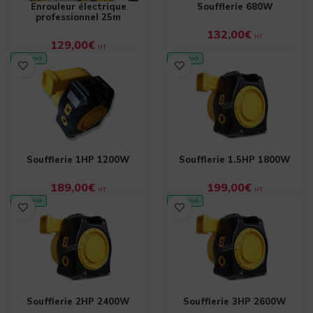
Enrouleur électrique
Soufflerie 680W
professionnel 25m
132,00
€
HT
129,00
€
HT
✓ En stock
✓ En stock
Soufflerie 1HP 1200W
Soufflerie 1.5HP 1800W
189,00
€
199,00
€
HT
HT
✓ En stock
✓ En stock
Soufflerie 2HP 2400W
Soufflerie 3HP 2600W