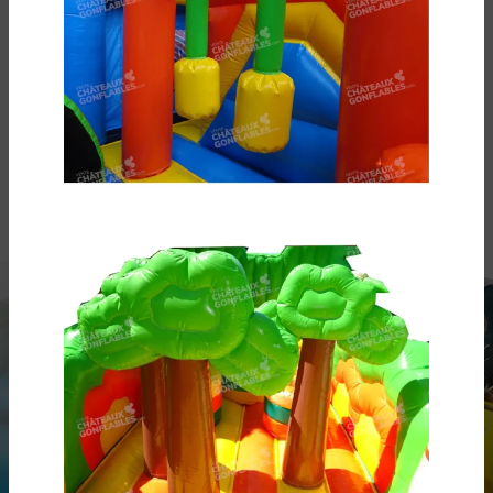
Venez découvrir notre
showroom à Lambesc dans les
Bouches-du-Rhône !
Venez essayer votre château gonflable