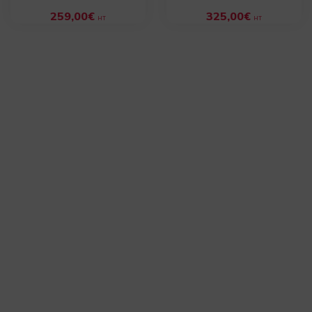
259,00
€
325,00
€
HT
HT