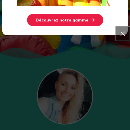
avant de l'acheter et profitez des conseils
expérimentés de notre équipe.
Découvrez notre gamme
Prendre rdv