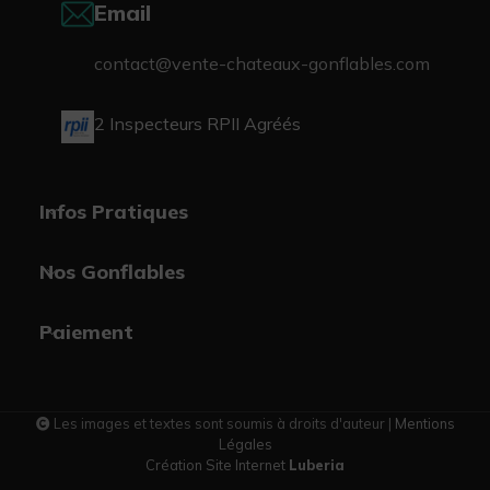
Email
contact@vente-chateaux-gonflables.com
2 Inspecteurs RPII Agréés
Infos Pratiques
Nos Gonflables
Paiement
Les images et textes sont soumis à droits d'auteur |
Mentions
Légales
Création Site Internet
Luberia