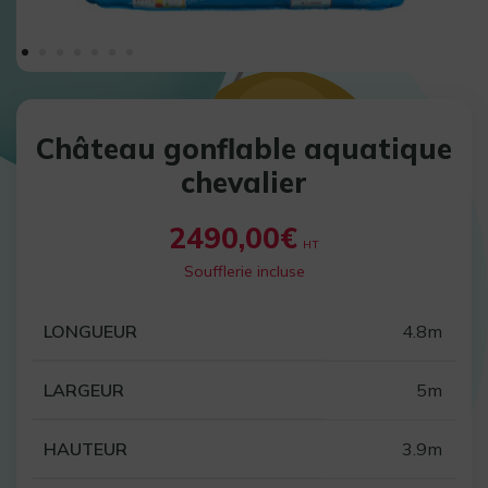
Château gonflable aquatique
chevalier
2490,00
€
HT
Soufflerie incluse
LONGUEUR
4.8m
LARGEUR
5m
HAUTEUR
3.9m