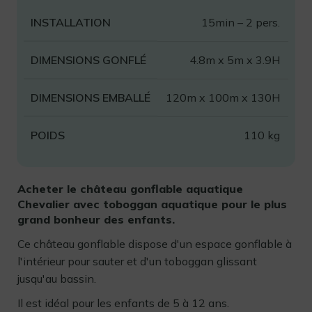
INSTALLATION
15min – 2 pers.
DIMENSIONS GONFLÉ
4.8m x 5m x 3.9H
DIMENSIONS EMBALLÉ
120m x 100m x 130H
POIDS
110 kg
Acheter le château gonflable aquatique
Chevalier avec toboggan aquatique pour le plus
grand bonheur des enfants.
Ce château gonflable
dispose d'un espace gonflable à
l'intérieur pour sauter et d'un toboggan glissant
jusqu'au bassin.
Il est idéal pour les enfants de 5 à 12 ans.