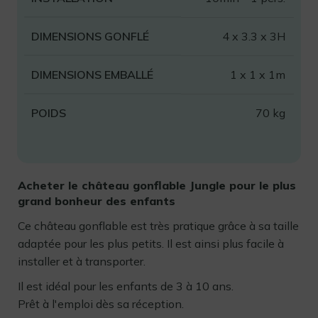
DIMENSIONS GONFLÉ
4 x 3.3 x 3H
DIMENSIONS EMBALLÉ
1 x 1 x 1m
POIDS
70 kg
Acheter le château gonflable Jungle pour le plus
grand bonheur des enfants
Ce château gonflable est très pratique grâce à sa taille
adaptée pour les plus petits. Il est ainsi plus facile à
installer et à transporter.
Il est idéal pour les enfants de 3 à 10 ans.
Prêt à l'emploi dès sa réception.