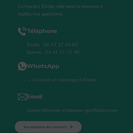
Contactez Élodie, elle aura la réponse à
toutes vos questions.
Téléphone
Élodie : 06 77 17 49 65
Bureau : 04 42 27 72 48
WhatsApp
→ Envoyer un message à Élodie
Email
contact@vente-chateaux-gonflables.com
Formulaire de contact