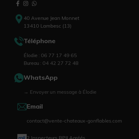
40 Avenue Jean Monnet
13410 Lambesc (13)
Téléphone
Élodie : 06 77 17 49 65
Bureau : 04 42 27 72 48
WhatsApp
→ Envoyer un message à Élodie
Email
contact@vente-chateaux-gonflables.com
2 Inspecteurs RPII Agréés