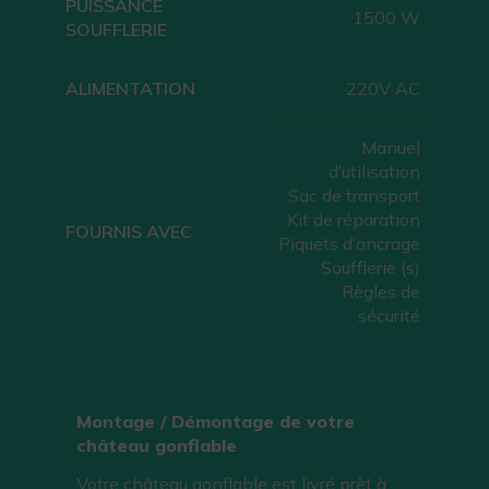
PUISSANCE
1500 W
SOUFFLERIE
ALIMENTATION
220V AC
Manuel
d’utilisation
Sac de transport
Kit de réparation
FOURNIS AVEC
Piquets d’ancrage
Soufflerie (s)
Règles de
sécurité
Montage / Démontage de votre
château gonflable
Votre château gonflable est livré prêt à