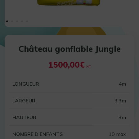
Château gonflable Jungle
1500,00
€
HT
LONGUEUR
4m
LARGEUR
3.3m
HAUTEUR
3m
NOMBRE D’ENFANTS
10 max