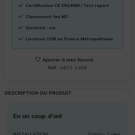
Certification CE EN14960 / Test report
Classement feu M2
Garantie : oui
Livraison 139€ en France Métropolitaine
Ajouter à mes favoris
Réf :
AB21-1439
DESCRIPTION DU PRODUIT
En un coup d'œil
INSTALLATION
10min – 1 pers.