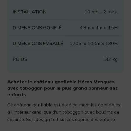
INSTALLATION
10 mn – 2 pers.
DIMENSIONS GONFLÉ
4.8m x 4m x 4.5H
DIMENSIONS EMBALLÉ
120m x 100m x 130H
POIDS
132 kg
Acheter le château gonflable Héros Masqués
avec toboggan pour le plus grand bonheur des
enfants
Ce château gonflable est doté de modules gonflables
à l'intérieur ainsi que d'un toboggan avec boudins de
sécurité. Son design fait succès auprès des enfants.