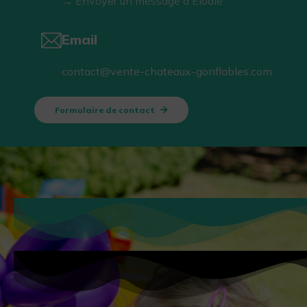
→ Envoyer un message à Élodie
Email
contact@vente-chateaux-gonflables.com
Formulaire de contact