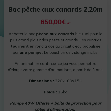
Bac pêche aux canards 2.20m
650,00
€
HT
Acheter le bac
pêche aux canards
bleu uni pour le
plus grand plaisir des petits et grands. Les canards
tournent
en rond grâce au circuit d’eau propulsée
par
une pompe.
Le bouchon de vidange inclus.
En animation continue, ce jeu vous permettra
d’élargir votre gamme d’animations, à partir de 3 ans.
Dimensions :
220x100x15H
Poids :
15kg
Pompe 40W Offerte + boîte de protection pour
câble d’alimentation.