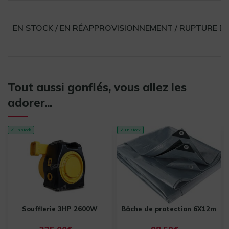
EN STOCK / EN RÉAPPROVISIONNEMENT / RUPTURE D
Tout aussi gonflés, vous allez les
adorer...
✓ En stock
✓ En stock
Soufflerie 3HP 2600W
Bâche de protection 6X12m