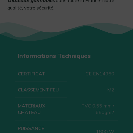
châteaux gonflables
dans toute la France. Notre
qualité, votre sécurité.
Informations Techniques
CERTIFICAT
CE EN14960
CLASSEMENT FEU
M2
MATÉRIAUX
PVC 0.55 mm /
CHÂTEAU
650gm2
PUISSANCE
1800 W