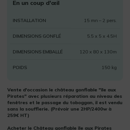
En un coup d'œil
INSTALLATION
15 mn – 2 pers.
DIMENSIONS GONFLÉ
5.5 x 5 x 4.5H
DIMENSIONS EMBALLÉ
120 x 80 x 130m
POIDS
150 kg
Vente d'occasion le château gonflable "île aux
Pirates" avec plusieurs réparation au niveau des
fenêtres et le passage du toboggan, il est vendu
sans la soufflerie. (Prévoir une 2HP/2400w à
259€ HT)
Acheter le Château gonflable île aux Pirates