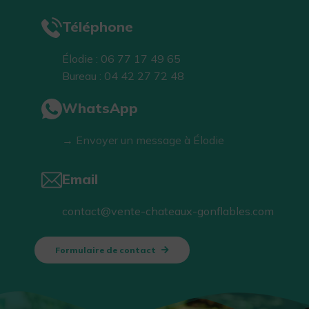
Téléphone
Élodie : 06 77 17 49 65
Bureau : 04 42 27 72 48
WhatsApp
→ Envoyer un message à Élodie
Email
contact@vente-chateaux-gonflables.com
Formulaire de contact